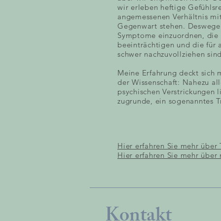
wir erleben heftige Gefühls
angemessenen Verhältnis mit
Gegenwart stehen. Deswegen 
Symptome einzuordnen, die 
beeinträchtigen und die fü
schwer nachzuvollziehen sind
Meine Erfahrung deckt sich
der Wissenschaft: Nahezu al
psychischen Verstrickungen 
zugrunde, ein sogenanntes 
Hier erfahren Sie mehr über 
Hier erfahren Sie mehr übe
Kontakt