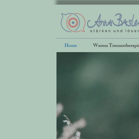
Home
Warum Traumatherapi
Lebe
häufi
Jede 
Ihr