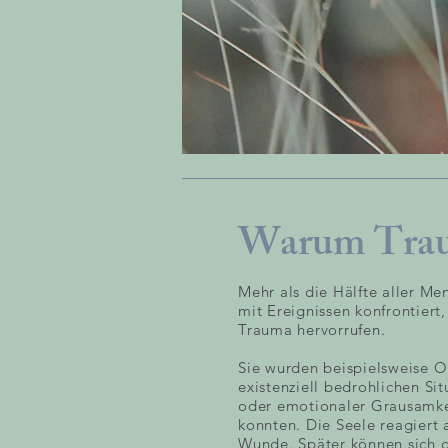
Warum Trau
Mehr als die Hälfte aller Me
mit Ereignissen konfrontiert,
Trauma hervorrufen.
Sie wurden beispielsweise O
existenziell bedrohlichen Si
oder emotionaler Grausamkei
konnten. Die Seele reagiert 
Wunde. Später können sich 