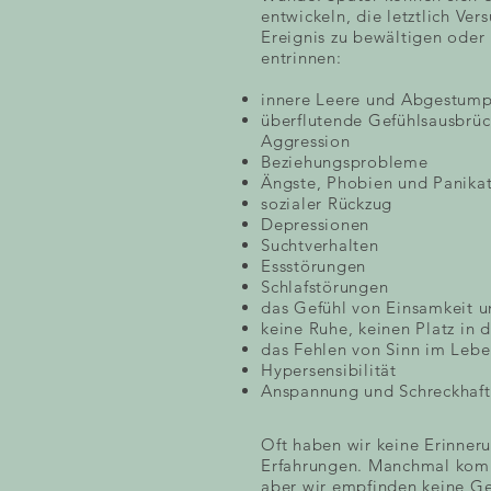
entwickeln, die letztlich Ver
Ereignis zu bewältigen oder
entrinnen:
innere Leere und Abgestump
überflutende Gefühlsausbrüc
Aggression
Beziehungsprobleme
Ängste, Phobien und Panika
sozialer Rückzug
Depressionen
Suchtverhalten
Essstörungen
Schlafstörungen
das Gefühl von Einsamkeit un
keine Ruhe, keinen Platz in 
das Fehlen von Sinn im Leb
Hypersensibilität
Anspannung und Schreckhaft
Oft haben wir keine Erinner
Erfahrungen. Manchmal komm
aber wir empfinden keine Ge