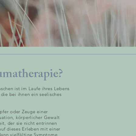
matherapie?
nschen ist im Laufe ihres Lebens
 die bei ihnen ein seelisches
pfer oder Zeuge einer
tuation, körperlicher Gewalt
t, der sie nicht entrinnen
auf dieses Erleben mit einer
dann vielfältige Symptome