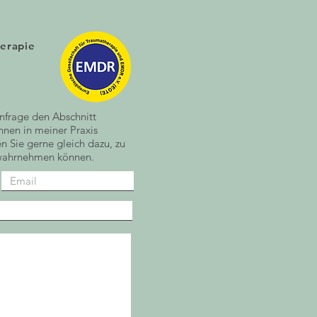
herapie
anfrage den Abschnitt
nnen in meiner Praxis
en Sie gerne gleich dazu, zu
 wahrnehmen können.