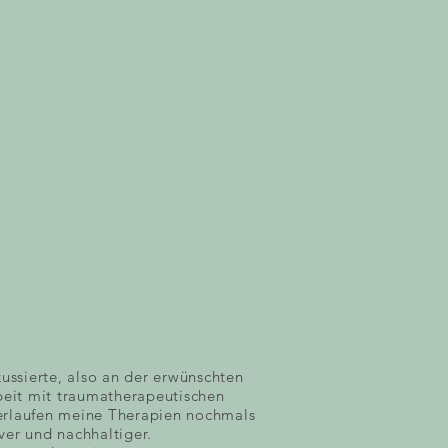
kussierte, also an der erwünschten
beit mit traumatherapeutischen
rlaufen meine Therapien nochmals
iver und nachhaltiger.