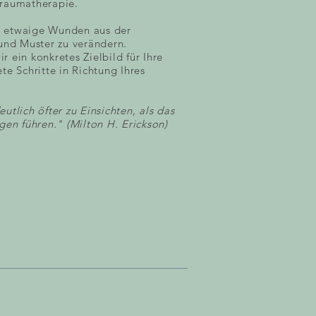
raumatherapie.
ei, etwaige Wunden aus der
und Muster zu verändern.
 ein konkretes Zielbild für Ihre
e Schritte in Richtung Ihres
tlich öfter zu Einsichten, als das
gen führen." (Milton H. Erickson)